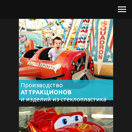
Производство
АТТРАКЦИОНОВ
и изделий из стеклопластика